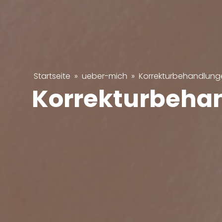
Startseite
»
ueber-mich
»
Korrekturbehandlung
Korrekturbeha