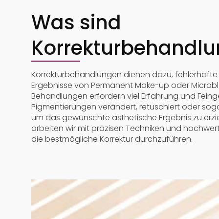
Was sind
Korrekturbehandl
Korrekturbehandlungen dienen dazu, fehlerhaft
Ergebnisse von Permanent Make-up oder Microblad
Behandlungen erfordern viel Erfahrung und Fein
Pigmentierungen verändert, retuschiert oder sog
um das gewünschte ästhetische Ergebnis zu erzie
arbeiten wir mit präzisen Techniken und hochwer
die bestmögliche Korrektur durchzuführen.