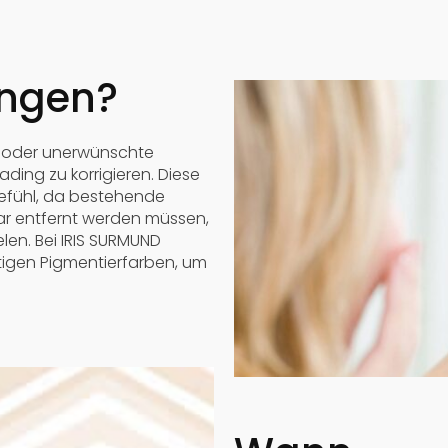
ungen?
e oder unerwünschte
ing zu korrigieren. Diese
gefühl, da bestehende
ar entfernt werden müssen,
len. Bei IRIS SURMUND
tigen Pigmentierfarben, um