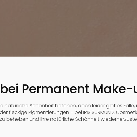
fe bei Permanent Make-
türliche Schönheit betonen, doch leider gibt es Fälle, in
er fleckige Pigmentierungen – bei IRIS SURMUND, Cosmetic
zu beheben und Ihre natürliche Schönheit wiederherzustel