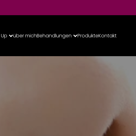
 Up
über mich
Behandlungen
Produkte
Kontakt