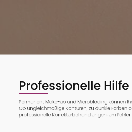
Professionelle Hil
Permanent Make-up und Microblading können Ihre na
Ob ungleichmäßige Konturen, zu dunkle Farben od
professionelle Korrekturbehandlungen, um Fehler 