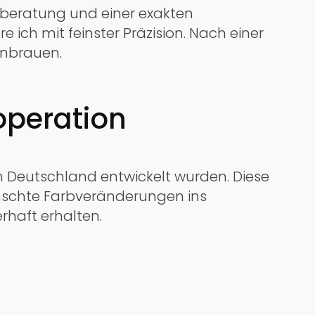
ypberatung und einer exakten
ich mit feinster Präzision. Nach einer
enbrauen.
operation
 in Deutschland entwickelt wurden. Diese
nschte Farbveränderungen ins
rhaft erhalten.