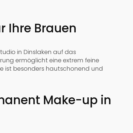
ür Ihre Brauen
udio in Dinslaken auf das
rung ermöglicht eine extrem feine
hode ist besonders hautschonend und
manent Make-up in