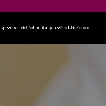
 Up
über mich
Behandlungen
Produkte
Kontakt