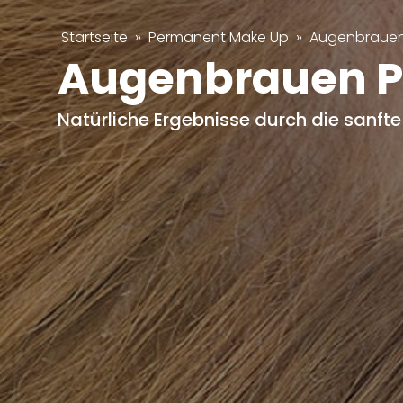
Startseite
»
Permanent Make Up
»
Augenbraue
Augenbrauen P
Natürliche Ergebnisse durch die sanft