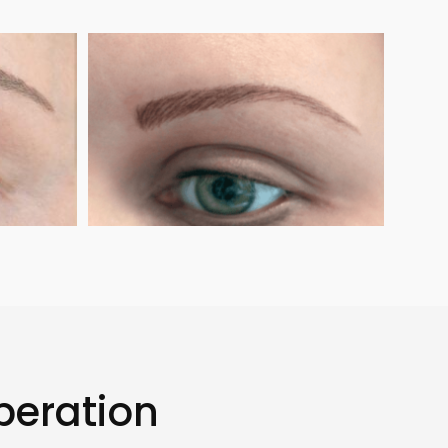
peration