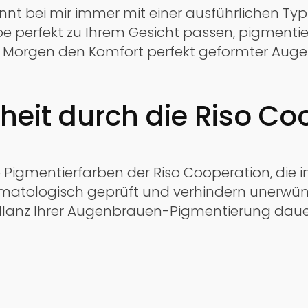
innt bei mir immer mit einer ausführlichen T
 perfekt zu Ihrem Gesicht passen, pigmentiere 
n Morgen den Komfort perfekt geformter Aug
heit durch die Riso Co
te Pigmentierfarben der Riso Cooperation, die
ermatologisch geprüft und verhindern unerwü
 Brillanz Ihrer Augenbrauen-Pigmentierung daue