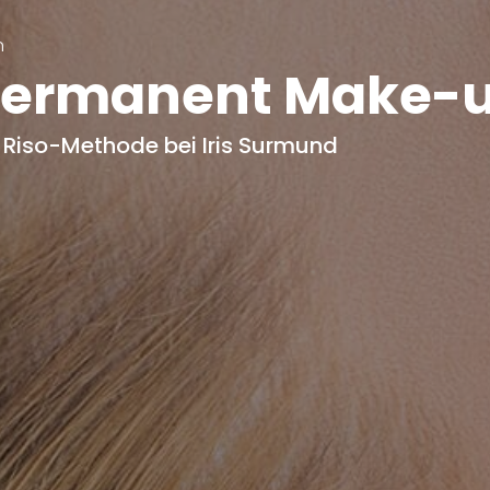
n
ermanent Make-u
e Riso-Methode bei Iris Surmund