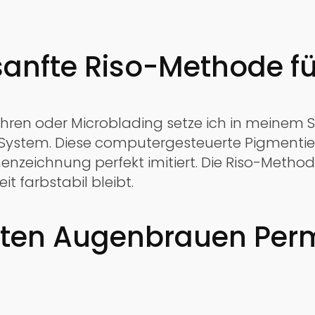
e sanfte Riso-Methode f
en oder Microblading setze ich in meinem St
g System. Diese computergesteuerte Pigmentie
chenzeichnung perfekt imitiert. Die Riso-Met
it farbstabil bleibt.
kten Augenbrauen Per