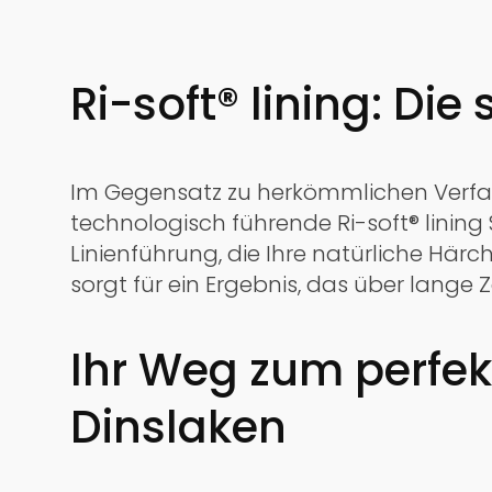
Ri-soft® lining: Di
Im Gegensatz zu herkömmlichen Verfahr
technologisch führende Ri-soft® linin
Linienführung, die Ihre natürliche Här
sorgt für ein Ergebnis, das über lange Ze
Ihr Weg zum perfe
Dinslaken