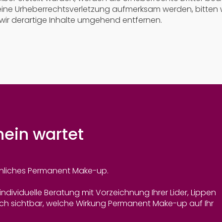
 eine Urheberrechtsverletzung aufmerksam werden, bitten 
ir derartige Inhalte umgehend entfernen.
hein wartet
rsönliches Permanent Make-up.
individuelle Beratung mit Vorzeichnung Ihrer Lider, Lippen
h sichtbar, welche Wirkung Permanent Make-up auf Ihr