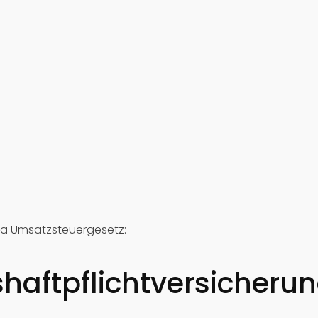
a Umsatzsteuergesetz:
haftpflichtversicheru