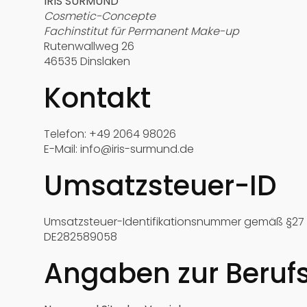
IRIS SURMUND
Cosmetic-Concepte
Fachinstitut für Permanent Make-up
Rutenwallweg 26
46535 Dinslaken
Kontakt
Telefon: +49 2064 98026
E-Mail: info@iris-surmund.de
Umsatzsteuer-ID
Umsatzsteuer-Identifikationsnummer gemäß §27 
DE282589058
Angaben zur Berufs