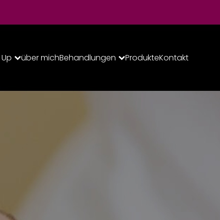
 Up
über mich
Behandlungen
Produkte
Kontakt