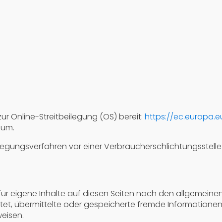
zur Online-Streitbeilegung (OS) bereit:
https://ec.europa.
sum.
beilegungsverfahren vor einer Verbraucherschlichtungsstell
 für eigene Inhalte auf diesen Seiten nach den allgemeine
lichtet, übermittelte oder gespeicherte fremde Informati
weisen.