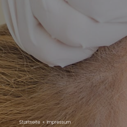
Startseite
»
Impressum