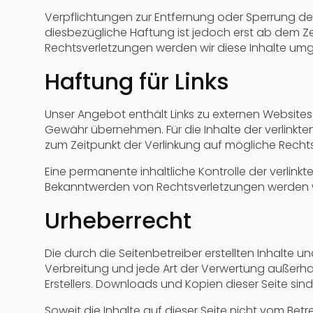
Verpflichtungen zur Entfernung oder Sperrung de
diesbezügliche Haftung ist jedoch erst ab dem Z
Rechtsverletzungen werden wir diese Inhalte um
Haftung für Links
Unser Angebot enthält Links zu externen Websites 
Gewähr übernehmen. Für die Inhalte der verlinkten 
zum Zeitpunkt der Verlinkung auf mögliche Rechts
Eine permanente inhaltliche Kontrolle der verlink
Bekanntwerden von Rechtsverletzungen werden wi
Urheberrecht
Die durch die Seitenbetreiber erstellten Inhalte 
Verbreitung und jede Art der Verwertung außerha
Erstellers. Downloads und Kopien dieser Seite sin
Soweit die Inhalte auf dieser Seite nicht vom Betr