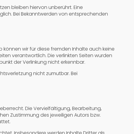
en bleiben hiervon unberührt. Eine
möglich. Bei Bekanntwerden von entsprechenden
lb können wir für diese fremden Inhalte auch keine
eiten verantwortlich. Die verlinkten Seiten wurden
unkt der Verlinkung nicht erkennbar.
chtsverletzung nicht zumutbar. Bei
berrecht. Die Vervielfältigung, Bearbeitung,
chen Zustimmung des jeweiligen Autors bzw.
ttet.
chtet. Insbesondere werden Inhalte Dritter als