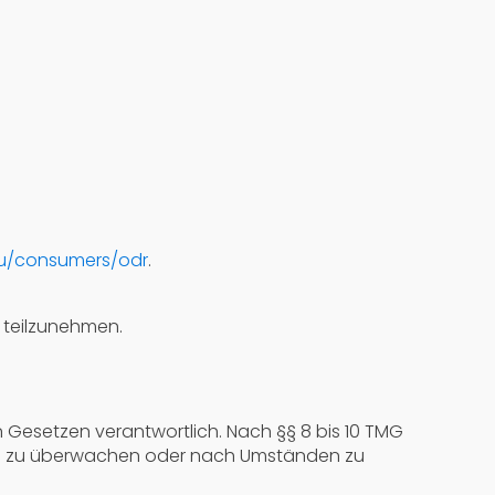
eu/consumers/odr
.
e teilzunehmen.
n Gesetzen verantwortlich. Nach §§ 8 bis 10 TMG
onen zu überwachen oder nach Umständen zu